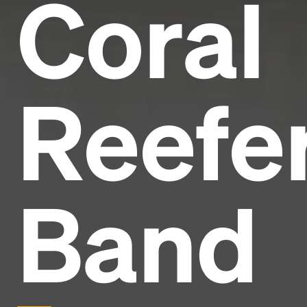
Coral
Reefe
Band